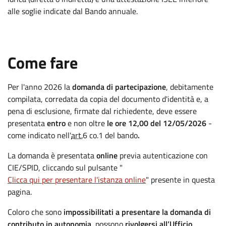
alle soglie indicate dal Bando annuale.
.
:
Come fare
Per l'anno 2026 la
domanda di partecipazione
, debitamente
compilata, corredata da copia del documento d'identità e, a
pena di esclusione, firmate dal richiedente, deve essere
presentata
entro
e non oltre
le ore 12,00 del 12/05/2026
-
come indicato nell'
art.
6 co.1 del bando
.
La domanda è presentata
online
previa autenticazione con
CIE/SPID, cliccando sul pulsante "
Clicca qui per presentare l'istanza online
" presente in questa
pagina.
Coloro che sono
impossibilitati a presentare la domanda di
contributo in autonomia
, possono
rivolgersi all’Ufficio