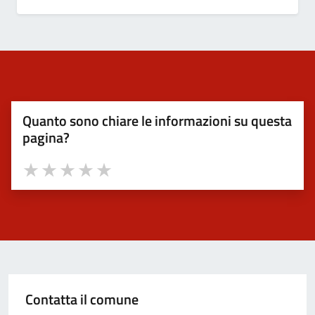
Quanto sono chiare le informazioni su questa
pagina?
Valuta 1 stelle su 5
Valuta 2 stelle su 5
Valuta 3 stelle su 5
Valuta 4 stelle su 5
Valuta 5 stelle su 5
Contatta il comune