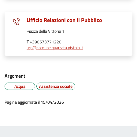
Ufficio Relazioni con il Pubblico
Piazza della Vittoria 1
T +390573771220
urp@comune.quarrata.pistoia.it
Argomenti
Acqua
Assistenza sociale
Pagina aggiornata il 15/04/2026