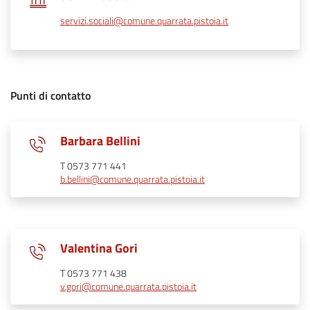
servizi.sociali@comune.quarrata.pistoia.it
Punti di contatto
Barbara Bellini
T 0573 771 441
b.bellini@comune.quarrata.pistoia.it
Valentina Gori
T 0573 771 438
v.gori@comune.quarrata.pistoia.it