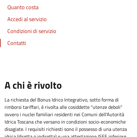
Quanto costa
Accedi al servizio
Condizioni di servizio
Contatti
:
A chi è rivolto
La richiesta del Bonus Idrico Integrativo, sotto forma di
rimborsi tariffari, è rivolta alle cosiddette "utenze deboli"
ovvero i nuclei familiari residenti nei Comuni dell'Autorità
Idrica Toscana che versano in condizioni socio-economiche
disagiate. I requisiti richiesti sono il possesso di una utenza
idrica (diretta o indiretta) e una attestazione ISEE inferiore