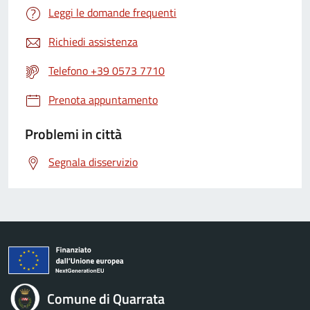
Leggi le domande frequenti
Richiedi assistenza
Telefono +39 0573 7710
Prenota appuntamento
Problemi in città
Segnala disservizio
Comune di Quarrata