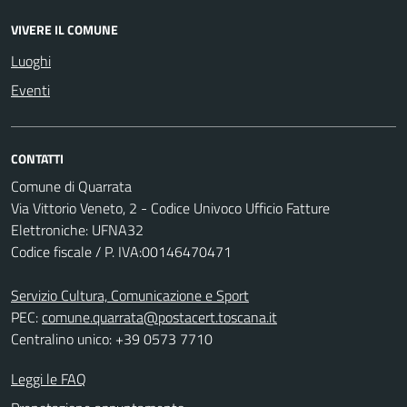
VIVERE IL COMUNE
Luoghi
Eventi
CONTATTI
Comune di Quarrata
Via Vittorio Veneto, 2 - Codice Univoco Ufficio Fatture
Elettroniche: UFNA32
Codice fiscale / P. IVA:00146470471
Servizio Cultura, Comunicazione e Sport
PEC:
comune.quarrata@postacert.toscana.it
Centralino unico: +39 0573 7710
Leggi le FAQ