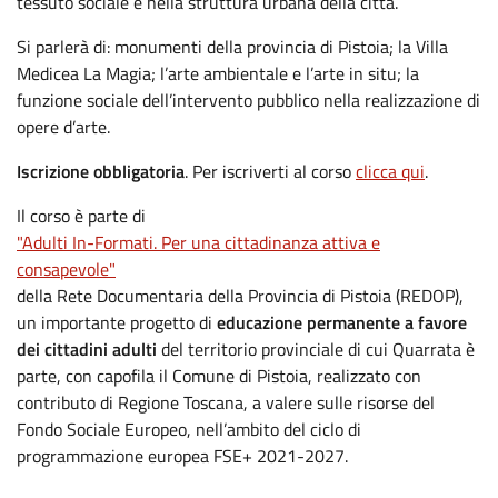
tessuto sociale e nella struttura urbana della città.
Si parlerà di:
monumenti della provincia di Pistoia; la Villa
Medicea La Magia; l’arte ambientale e l’arte in situ; la
funzione sociale dell’intervento pubblico nella realizzazione di
opere d’arte.
Iscrizione obbligatoria
. Per iscriverti al corso
clicca qui
.
Il corso è parte di
"Adulti In-Formati. Per una cittadinanza attiva e
consapevole"
della Rete Documentaria della Provincia di Pistoia (REDOP),
un importante progetto di
educazione permanente a favore
dei cittadini adulti
del territorio provinciale di cui Quarrata è
parte, con capofila il Comune di Pistoia, realizzato con
contributo di Regione Toscana, a valere sulle risorse del
Fondo Sociale Europeo, nell’ambito del ciclo di
programmazione europea FSE+ 2021-2027.