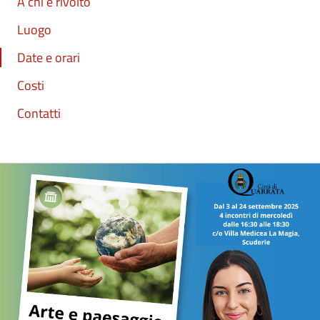
A chi è rivolto
Luogo
Date e orari
Costi
Contatti