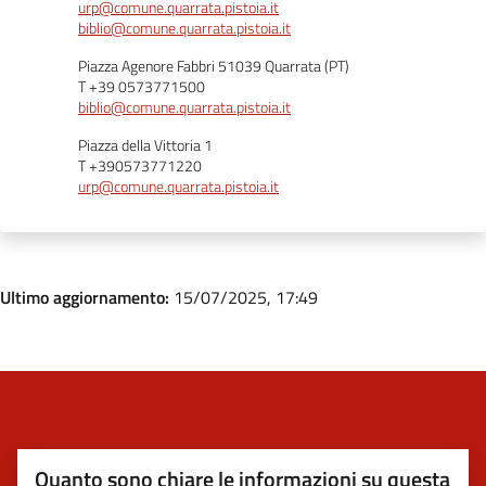
urp@comune.quarrata.pistoia.it
biblio@comune.quarrata.pistoia.it
Piazza Agenore Fabbri 51039 Quarrata (PT)
T +39 0573771500
biblio@comune.quarrata.pistoia.it
Piazza della Vittoria 1
T +390573771220
urp@comune.quarrata.pistoia.it
Ultimo aggiornamento:
15/07/2025, 17:49
Quanto sono chiare le informazioni su questa