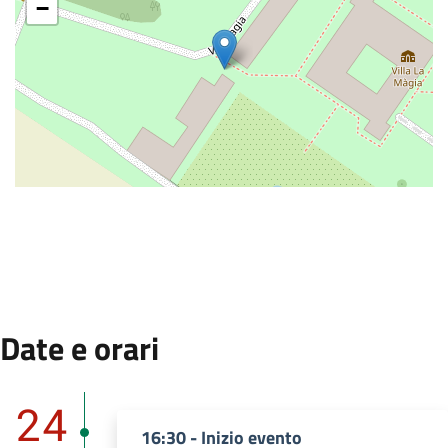
−
:
Date e orari
Dal 24 Settembre 2025 al 24 Settembre 2025.
24
16:30 - Inizio evento