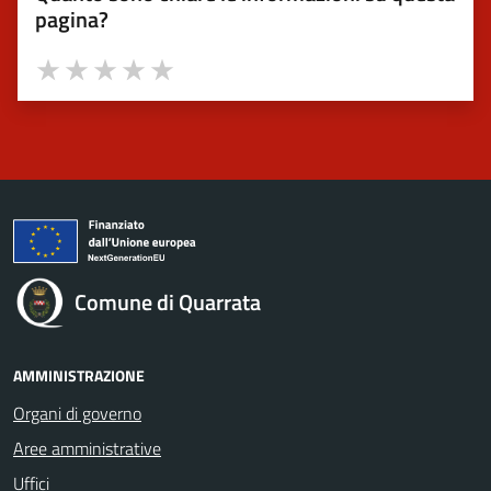
pagina?
Valuta 1 stelle su 5
Valuta 2 stelle su 5
Valuta 3 stelle su 5
Valuta 4 stelle su 5
Valuta 5 stelle su 5
Comune di Quarrata
AMMINISTRAZIONE
Organi di governo
Aree amministrative
Uffici