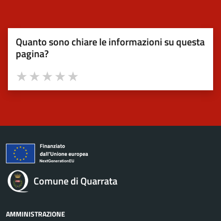
Quanto sono chiare le informazioni su questa
pagina?
Valuta 1 stelle su 5
Valuta 2 stelle su 5
Valuta 3 stelle su 5
Valuta 4 stelle su 5
Valuta 5 stelle su 5
Comune di Quarrata
AMMINISTRAZIONE